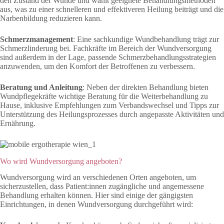
den Zustand der Wunde und wählt geeignete Behandlungsmethoden
aus, was zu einer schnelleren und effektiveren Heilung beiträgt und die
Narbenbildung reduzieren kann.
Schmerzmanagement
: Eine sachkundige Wundbehandlung trägt zur
Schmerzlinderung bei. Fachkräfte im Bereich der Wundversorgung
sind außerdem in der Lage, passende Schmerzbehandlungsstrategien
anzuwenden, um den Komfort der Betroffenen zu verbessern.
Beratung und Anleitung
: Neben der direkten Behandlung bieten
Wundpflegekräfte wichtige Beratung für die Weiterbehandlung zu
Hause, inklusive Empfehlungen zum Verbandswechsel und Tipps zur
Unterstützung des Heilungsprozesses durch angepasste Aktivitäten und
Ernährung.
Wo wird Wundversorgung angeboten?
Wundversorgung wird an verschiedenen Orten angeboten, um
sicherzustellen, dass Patient:innen zugängliche und angemessene
Behandlung erhalten können. Hier sind einige der gängigsten
Einrichtungen, in denen Wundversorgung durchgeführt wird: