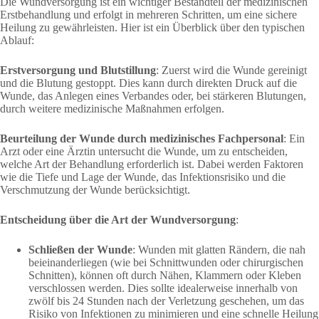
Die Wundversorgung ist ein wichtiger Bestandteil der medizinischen
Erstbehandlung und erfolgt in mehreren Schritten, um eine sichere
Heilung zu gewährleisten. Hier ist ein Überblick über den typischen
Ablauf:
Erstversorgung und Blutstillung
: Zuerst wird die Wunde gereinigt
und die Blutung gestoppt. Dies kann durch direkten Druck auf die
Wunde, das Anlegen eines Verbandes oder, bei stärkeren Blutungen,
durch weitere medizinische Maßnahmen erfolgen.
Beurteilung der Wunde durch medizinisches Fachpersonal
: Ein
Arzt oder eine Ärztin untersucht die Wunde, um zu entscheiden,
welche Art der Behandlung erforderlich ist. Dabei werden Faktoren
wie die Tiefe und Lage der Wunde, das Infektionsrisiko und die
Verschmutzung der Wunde berücksichtigt.
Entscheidung über die Art der Wundversorgung
:
Schließen der Wunde
: Wunden mit glatten Rändern, die nah
beieinanderliegen (wie bei Schnittwunden oder chirurgischen
Schnitten), können oft durch Nähen, Klammern oder Kleben
verschlossen werden. Dies sollte idealerweise innerhalb von
zwölf bis 24 Stunden nach der Verletzung geschehen, um das
Risiko von Infektionen zu minimieren und eine schnelle Heilung