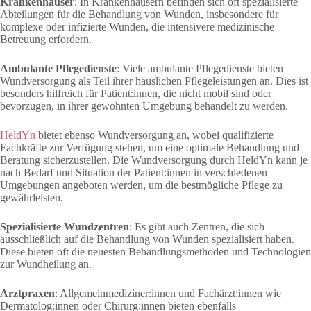
Krankenhäuser
: In Krankenhäusern befinden sich oft spezialisierte
Abteilungen für die Behandlung von Wunden, insbesondere für
komplexe oder infizierte Wunden, die intensivere medizinische
Betreuung erfordern.
Ambulante Pflegedienste
: Viele ambulante Pflegedienste bieten
Wundversorgung als Teil ihrer häuslichen Pflegeleistungen an. Dies ist
besonders hilfreich für Patient:innen, die nicht mobil sind oder
bevorzugen, in ihrer gewohnten Umgebung behandelt zu werden.
HeldYn
bietet ebenso Wundversorgung an, wobei qualifizierte
Fachkräfte zur Verfügung stehen, um eine optimale Behandlung und
Beratung sicherzustellen. Die Wundversorgung durch HeldYn kann je
nach Bedarf und Situation der Patient:innen in verschiedenen
Umgebungen angeboten werden, um die bestmögliche Pflege zu
gewährleisten.
Spezialisierte Wundzentren
: Es gibt auch Zentren, die sich
ausschließlich auf die Behandlung von Wunden spezialisiert haben.
Diese bieten oft die neuesten Behandlungsmethoden und Technologien
zur Wundheilung an.
Arztpraxen
: Allgemeinmediziner:innen und Fachärzt:innen wie
Dermatolog:innen oder Chirurg:innen bieten ebenfalls