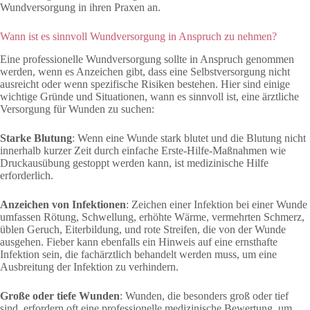
Wundversorgung in ihren Praxen an.
Wann ist es sinnvoll Wundversorgung in Anspruch zu nehmen?
Eine professionelle Wundversorgung sollte in Anspruch genommen
werden, wenn es Anzeichen gibt, dass eine Selbstversorgung nicht
ausreicht oder wenn spezifische Risiken bestehen. Hier sind einige
wichtige Gründe und Situationen, wann es sinnvoll ist, eine ärztliche
Versorgung für Wunden zu suchen:
Starke Blutung
: Wenn eine Wunde stark blutet und die Blutung nicht
innerhalb kurzer Zeit durch einfache Erste-Hilfe-Maßnahmen wie
Druckausübung gestoppt werden kann, ist medizinische Hilfe
erforderlich.
Anzeichen von Infektionen
: Zeichen einer Infektion bei einer Wunde
umfassen Rötung, Schwellung, erhöhte Wärme, vermehrten Schmerz,
üblen Geruch, Eiterbildung, und rote Streifen, die von der Wunde
ausgehen. Fieber kann ebenfalls ein Hinweis auf eine ernsthafte
Infektion sein, die fachärztlich behandelt werden muss, um eine
Ausbreitung der Infektion zu verhindern.
Große oder tiefe Wunden
: Wunden, die besonders groß oder tief
sind, erfordern oft eine professionelle medizinische Bewertung, um