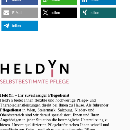
E-Mail
teilen
teilen
teilen
HeldYn – Ihr zuverlässiger Pflegedienst
HeldYn bietet Ihnen flexible und hochwertige Pflege- und
Therapiedienstleistungen direkt bei Ihnen zu Hause. Als führender
Pflegedienst
in Wien, Steiermark, Salzburg, Nieder- und
Oberösterreich sind wir darauf spezialisiert, Ihnen und Ihren
Angehörigen in jeder Situation die bestmögliche Unterstützung zu
bieten. Unsere qualifizierten Pflegekräfte stehen Ihnen schnell und
zuverlässig zur Seite – egal ob es um stundenweise Pflege,