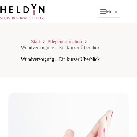
Zum
Inhalt
Menü
springen
Start
Pflegeinformation
Wundversorgung – Ein kurzer Überblick
Wundversorgung – Ein kurzer Überblick