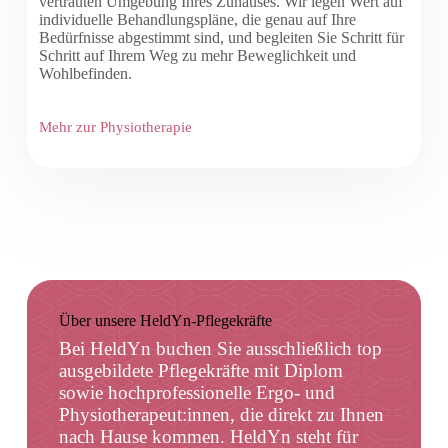
vertrauten Umgebung Ihres Zuhauses. Wir legen Wert auf
individuelle Behandlungspläne, die genau auf Ihre
Bedürfnisse abgestimmt sind, und begleiten Sie Schritt für
Schritt auf Ihrem Weg zu mehr Beweglichkeit und
Wohlbefinden.
Mehr zur Physiotherapie
Über unsere HeldYn-Pflegekräfte
Bei HeldYn buchen Sie ausschließlich top
ausgebildete Pflegekräfte mit Diplom
sowie hochprofessionelle Ergo- und
Physiotherapeut:innen, die direkt zu Ihnen
nach Hause kommen. HeldYn steht für