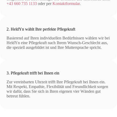
+43 660 735 1133
oder per
Kontaktformular
.
2. HeldYn wählt Ihre perfekte Pflegekraft
Basierend auf Ihren individuellen Bedürfnissen wählen wir bei
HeldYn eine Pflegekraft nach Ihrem Wunsch-Geschlecht aus,
die speziell ausgebildet ist und Ihre Muttersprache spricht.
3. Pflegekraft trifft bei Ihnen ein
Zur vereinbarten Uhrzeit trifft Ihre Pflegekraft bei Ihnen ein.
Mit Respekt, Empathie, Flexibilität und Freundlichkeit sorgen
wir dafür, dass Sie sich in Ihren eigenen vier Wänden gut
betreut fühlen.