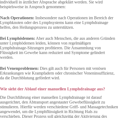
individuell in ärztlicher Absprache abgeklärt werden. Sie wird
beispielsweise in Anspruch genommen:
Nach Operationen:
Insbesondere nach Operationen im Bereich der
Lymphknoten oder des Lymphsystems kann eine Lymphdrainage
helfen, den Heilungsprozess zu unterstützen.
Bei Lymphödemen:
Aber auch Menschen, die aus anderen Gründen
unter Lymphödemen leiden, können von regelmäßigen
Lymphdrainage-Sitzungen profitieren. Die Ansammlung von
Flüssigkeit im Gewebe kann reduziert und Symptome gelindert
werden.
Bei Venenproblemen:
Dies gilt auch für Personen mit venösen
Erkrankungen wie Krampfadern oder chronischer Veneninsuffizienz,
da die Durchblutung gefördert wird.
Wie sieht der Ablauf einer manuellen Lymphdrainage aus?
Die Durchführung einer manuellen Lymphdrainage ist darauf
ausgerichtet, den Abtransport angestauter Gewebeflüssigkeit zu
stimulieren. Hierfür werden verschiedene Griff- und Massagetechniken
angewendet, um die Lymphflüssigkeit in Richtung Hals zu
verschieben. Dieser Prozess soll gleichzeitig der Aktivierung des