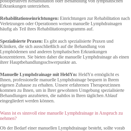
postoperativen Rehabilitation oder Behandlung von lymphatischen
Erkrankungen unterziehen.
Rehabilitationseinrichtungen:
Einrichtungen zur Rehabilitation nach
Verletzungen oder Operationen weisen manuelle Lymphdrainagen
häufig als Teil ihres Rehabilitationsprogramms auf.
Spezialisierte Praxen:
Es gibt auch spezialisierte Praxen und
Kliniken, die sich ausschließlich auf die Behandlung von
Lymphödemen und anderen lymphatischen Erkrankungen
konzentrieren. Sie bieten daher die manuelle Lymphdrainage als einen
ihrer Hauptbehandlungsschwerpunkte an.
Manuelle Lymphdrainage mit HeldYn:
HeldYn ermöglicht es
Ihnen, professionelle manuelle Lymphdrainage bequem in Ihrem
eigenen Zuhause zu erhalten. Unsere erfahrenen Therapeut:innen
kommen zu Ihnen, um in Ihrer gewohnten Umgebung spezialisierte
Behandlungen anzubieten, die nahtlos in Ihren täglichen Ablauf
eingegliedert werden können.
Wann ist es sinnvoll eine manuelle Lymphdrainage in Anspruch zu
nehmen?
Ob der Bedarf einer manuellen Lymphdrainage besteht, sollte vorab