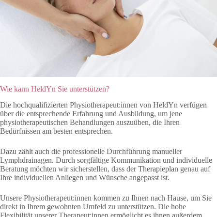
Wie kann HeldYn Sie unterstützen?
Die hochqualifizierten Physiotherapeut:innen von HeldYn verfügen
über die entsprechende Erfahrung und Ausbildung, um jene
physiotherapeutischen Behandlungen auszuüben, die Ihren
Bedürfnissen am besten entsprechen.
Dazu zählt auch die professionelle Durchführung manueller
Lymphdrainagen. Durch sorgfältige Kommunikation und individuelle
Beratung möchten wir sicherstellen, dass der Therapieplan genau auf
Ihre individuellen Anliegen und Wünsche angepasst ist.
Unsere Physiotherapeut:innen kommen zu Ihnen nach Hause, um Sie
direkt in Ihrem gewohnten Umfeld zu unterstützen. Die hohe
Flexibilität unserer Therapeut:innen ermöglicht es ihnen außerdem,