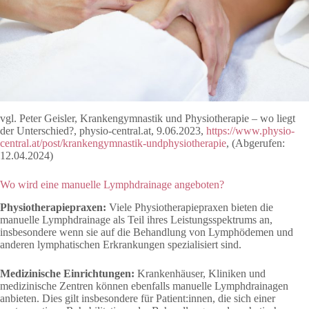
vgl. Peter Geisler, Krankengymnastik und Physiotherapie – wo liegt
der Unterschied?, physio-central.at, 9.06.2023,
https://www.physio-
central.at/post/krankengymnastik-undphysiotherapie
, (Abgerufen:
12.04.2024)
Wo wird eine manuelle Lymphdrainage angeboten?
Physiotherapiepraxen:
Viele Physiotherapiepraxen bieten die
manuelle Lymphdrainage als Teil ihres Leistungsspektrums an,
insbesondere wenn sie auf die Behandlung von Lymphödemen und
anderen lymphatischen Erkrankungen spezialisiert sind.
Medizinische Einrichtungen:
Krankenhäuser, Kliniken und
medizinische Zentren können ebenfalls manuelle Lymphdrainagen
anbieten. Dies gilt insbesondere für Patient:innen, die sich einer