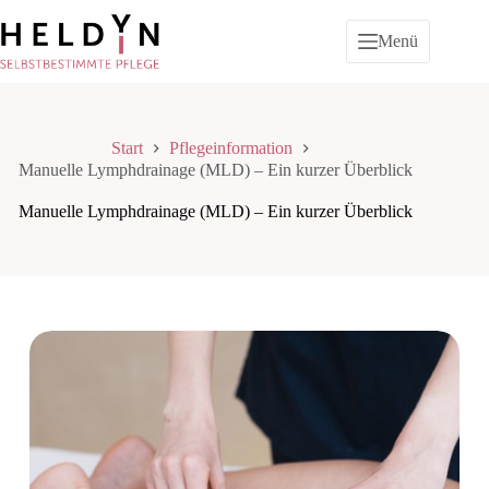
Zum
Inhalt
Menü
springen
Start
Pflegeinformation
Manuelle Lymphdrainage (MLD) – Ein kurzer Überblick
Manuelle Lymphdrainage (MLD) – Ein kurzer Überblick