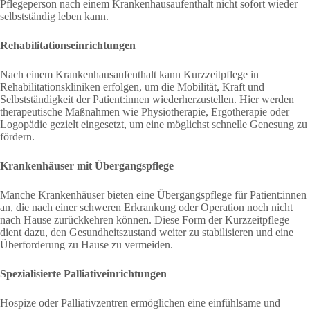
Pflegeperson nach einem Krankenhausaufenthalt nicht sofort wieder
selbstständig leben kann.
Rehabilitationseinrichtungen
Nach einem Krankenhausaufenthalt kann Kurzzeitpflege in
Rehabilitationskliniken erfolgen, um die Mobilität, Kraft und
Selbstständigkeit der Patient:innen wiederherzustellen. Hier werden
therapeutische Maßnahmen wie Physiotherapie, Ergotherapie oder
Logopädie gezielt eingesetzt, um eine möglichst schnelle Genesung zu
fördern.
Krankenhäuser mit Übergangspflege
Manche Krankenhäuser bieten eine Übergangspflege für Patient:innen
an, die nach einer schweren Erkrankung oder Operation noch nicht
nach Hause zurückkehren können. Diese Form der Kurzzeitpflege
dient dazu, den Gesundheitszustand weiter zu stabilisieren und eine
Überforderung zu Hause zu vermeiden.
Spezialisierte Palliativeinrichtungen
Hospize oder Palliativzentren ermöglichen eine einfühlsame und