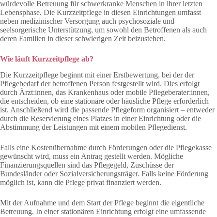
würdevolle Betreuung für schwerkranke Menschen in ihrer letzten
Lebensphase. Die Kurzzeitpflege in diesen Einrichtungen umfasst
neben medizinischer Versorgung auch psychosoziale und
seelsorgerische Unterstützung, um sowohl den Betroffenen als auch
deren Familien in dieser schwierigen Zeit beizustehen.
Wie läuft Kurzzeitpflege ab?
Die Kurzzeitpflege beginnt mit einer Erstbewertung, bei der der
Pflegebedarf der betroffenen Person festgestellt wird. Dies erfolgt
durch Ärzt:innen, das Krankenhaus oder mobile Pflegeberater:innen,
die entscheiden, ob eine stationäre oder häusliche Pflege erforderlich
ist. Anschließend wird die passende Pflegeform organisiert – entweder
durch die Reservierung eines Platzes in einer Einrichtung oder die
Abstimmung der Leistungen mit einem mobilen Pflegedienst.
Falls eine Kostenübernahme durch Förderungen oder die Pflegekasse
gewünscht wird, muss ein Antrag gestellt werden. Mögliche
Finanzierungsquellen sind das Pflegegeld, Zuschüsse der
Bundesländer oder Sozialversicherungsträger. Falls keine Förderung
möglich ist, kann die Pflege privat finanziert werden.
Mit der Aufnahme und dem Start der Pflege beginnt die eigentliche
Betreuung. In einer stationären Einrichtung erfolgt eine umfassende