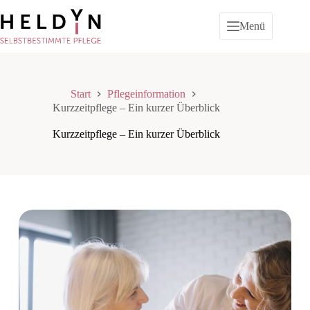
Zum
Inhalt
Menü
springen
Start
Pflegeinformation
Kurzzeitpflege – Ein kurzer Überblick
Kurzzeitpflege – Ein kurzer Überblick