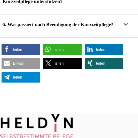
Kurzzeitpflege unterstützen?
6. Was passiert nach Beendigung der Kurzzeitpflege?
teilen
teilen
teilen
E-Mail
teilen
teilen
teilen