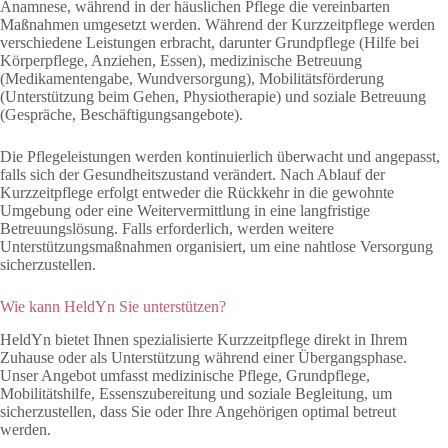
Anamnese, während in der häuslichen Pflege die vereinbarten
Maßnahmen umgesetzt werden. Während der Kurzzeitpflege werden
verschiedene Leistungen erbracht, darunter Grundpflege (Hilfe bei
Körperpflege, Anziehen, Essen), medizinische Betreuung
(Medikamentengabe, Wundversorgung), Mobilitätsförderung
(Unterstützung beim Gehen, Physiotherapie) und soziale Betreuung
(Gespräche, Beschäftigungsangebote).
Die Pflegeleistungen werden kontinuierlich überwacht und angepasst,
falls sich der Gesundheitszustand verändert. Nach Ablauf der
Kurzzeitpflege erfolgt entweder die Rückkehr in die gewohnte
Umgebung oder eine Weitervermittlung in eine langfristige
Betreuungslösung. Falls erforderlich, werden weitere
Unterstützungsmaßnahmen organisiert, um eine nahtlose Versorgung
sicherzustellen.
Wie kann HeldYn Sie unterstützen?
HeldYn bietet Ihnen spezialisierte Kurzzeitpflege direkt in Ihrem
Zuhause oder als Unterstützung während einer Übergangsphase.
Unser Angebot umfasst medizinische Pflege, Grundpflege,
Mobilitätshilfe, Essenszubereitung und soziale Begleitung, um
sicherzustellen, dass Sie oder Ihre Angehörigen optimal betreut
werden.