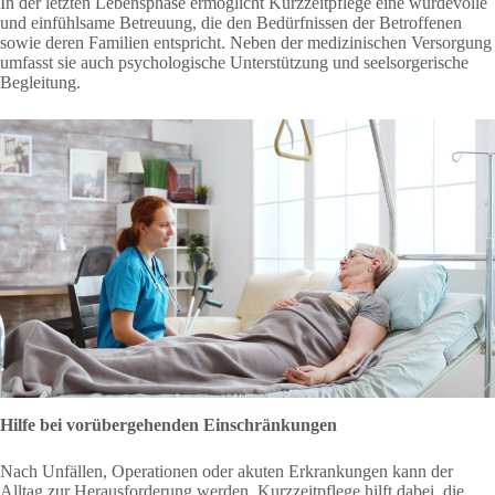
In der letzten Lebensphase ermöglicht Kurzzeitpflege eine würdevolle
und einfühlsame Betreuung, die den Bedürfnissen der Betroffenen
sowie deren Familien entspricht. Neben der medizinischen Versorgung
umfasst sie auch psychologische Unterstützung und seelsorgerische
Begleitung.
Hilfe bei vorübergehenden Einschränkungen
Nach Unfällen, Operationen oder akuten Erkrankungen kann der
Alltag zur Herausforderung werden. Kurzzeitpflege hilft dabei, die