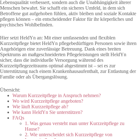
Lebensqualität verbessert, sondern auch die Unabhängigkeit älterer
Menschen bewahrt. Sie schafft ein sicheres Umfeld, in dem sich
Betroffene gut aufgehoben fühlen, aktiv bleiben und soziale Kontakte
pflegen können – ein entscheidender Faktor für ihr körperliches und
psychisches Wohlbefinden.
Hier setzt HeldYn an: Mit einer umfassenden und flexiblen
Kurzzeitpflege bietet HeldYn pflegebedürftigen Personen sowie ihren
Angehörigen eine zuverlässige Betreuung. Dank eines breiten
Spektrums an maßgeschneiderten Pflegeleistungen stellt HeldYn
sicher, dass die individuelle Versorgung während des
Kurzzeitpflegezeitraums optimal abgestimmt ist – sei es zur
Unterstützung nach einem Krankenhausaufenthalt, zur Entlastung der
Familie oder als Übergangslösung.
Übersicht:
Warum Kurzzeitpflege in Anspruch nehmen?
Wo wird Kurzzeitpflege angeboten?
Wie läuft Kurzzeitpflege ab?
Wie kann HeldYn Sie unterstützen?
FAQs
1. Was genau versteht man unter Kurzzeitpflege zu
Hause?
2. Wie unterscheidet sich Kurzzeitpflege von