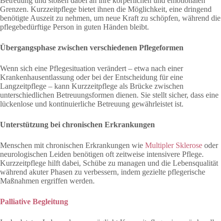
Betreuung und stoßen dabei an ihre körperlichen und emotionalen
Grenzen. Kurzzeitpflege bietet ihnen die Möglichkeit, eine dringend
benötigte Auszeit zu nehmen, um neue Kraft zu schöpfen, während die
pflegebedürftige Person in guten Händen bleibt.
Übergangsphase zwischen verschiedenen Pflegeformen
Wenn sich eine Pflegesituation verändert – etwa nach einer
Krankenhausentlassung oder bei der Entscheidung für eine
Langzeitpflege – kann Kurzzeitpflege als Brücke zwischen
unterschiedlichen Betreuungsformen dienen. Sie stellt sicher, dass eine
lückenlose und kontinuierliche Betreuung gewährleistet ist.
Unterstützung bei chronischen Erkrankungen
Menschen mit chronischen Erkrankungen wie
Multipler Sklerose
oder
neurologischen Leiden benötigen oft zeitweise intensivere Pflege.
Kurzzeitpflege hilft dabei, Schübe zu managen und die Lebensqualität
während akuter Phasen zu verbessern, indem gezielte pflegerische
Maßnahmen ergriffen werden.
Palliative Begleitung