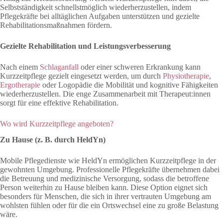
Selbstständigkeit schnellstmöglich wiederherzustellen, indem
Pflegekräfte bei alltäglichen Aufgaben unterstützen und gezielte
Rehabilitationsmaßnahmen fördern.
Gezielte Rehabilitation und Leistungsverbesserung
Nach einem
Schlaganfall
oder einer schweren Erkrankung kann
Kurzzeitpflege gezielt eingesetzt werden, um durch
Physiotherapie
,
Ergotherapie
oder Logopädie die Mobilität und kognitive Fähigkeiten
wiederherzustellen. Die enge Zusammenarbeit mit Therapeut:innen
sorgt für eine effektive Rehabilitation.
Wo wird Kurzzeitpflege angeboten?
Zu Hause (z. B. durch HeldYn)
Mobile Pflegedienste wie HeldYn ermöglichen Kurzzeitpflege in der
gewohnten Umgebung. Professionelle Pflegekräfte übernehmen dabei
die Betreuung und medizinische Versorgung, sodass die betroffene
Person weiterhin zu Hause bleiben kann. Diese Option eignet sich
besonders für Menschen, die sich in ihrer vertrauten Umgebung am
wohlsten fühlen oder für die ein Ortswechsel eine zu große Belastung
wäre.