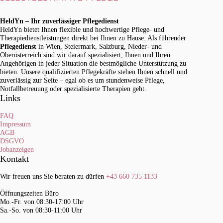
HeldYn – Ihr zuverlässiger Pflegedienst
HeldYn bietet Ihnen flexible und hochwertige Pflege- und
Therapiedienstleistungen direkt bei Ihnen zu Hause. Als führender
Pflegedienst
in Wien, Steiermark, Salzburg, Nieder- und
Oberösterreich sind wir darauf spezialisiert, Ihnen und Ihren
Angehörigen in jeder Situation die bestmögliche Unterstützung zu
bieten. Unsere qualifizierten Pflegekräfte stehen Ihnen schnell und
zuverlässig zur Seite – egal ob es um stundenweise Pflege,
Notfallbetreuung oder spezialisierte Therapien geht.
Links
FAQ
Impressum
AGB
DSGVO
Jobanzeigen
Kontakt
Wir freuen uns Sie beraten zu dürfen
+43 660 735 1133
Öffnungszeiten Büro
Mo.-Fr. von 08:30-17:00 Uhr
Sa.-So. von 08:30-11:00 Uhr