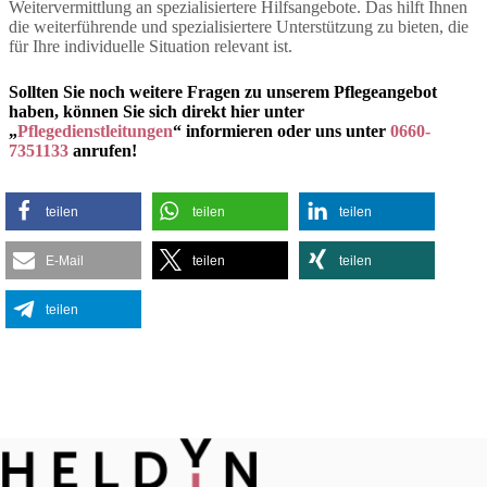
Weitervermittlung an spezialisiertere Hilfsangebote. Das hilft Ihnen
die weiterführende und spezialisiertere Unterstützung zu bieten, die
für Ihre individuelle Situation relevant ist.
Sollten Sie noch weitere Fragen zu unserem Pflegeangebot
haben, können Sie sich direkt hier unter
„
Pflegedienstleitungen
“ informieren oder uns unter
0660-
7351133
anrufen!
teilen
teilen
teilen
E-Mail
teilen
teilen
teilen