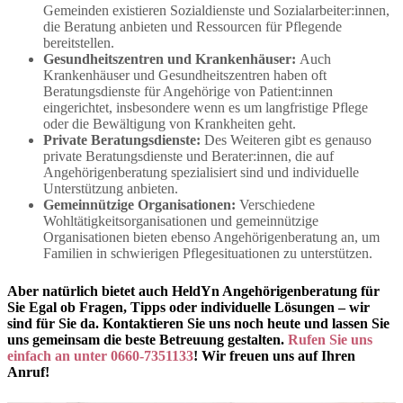
Gemeinden existieren Sozialdienste und Sozialarbeiter:innen,
die Beratung anbieten und Ressourcen für Pflegende
bereitstellen.
Gesundheitszentren und Krankenhäuser:
Auch
Krankenhäuser und Gesundheitszentren haben oft
Beratungsdienste für Angehörige von Patient:innen
eingerichtet, insbesondere wenn es um langfristige Pflege
oder die Bewältigung von Krankheiten geht.
Private Beratungsdienste:
Des Weiteren gibt es genauso
private Beratungsdienste und Berater:innen, die auf
Angehörigenberatung spezialisiert sind und individuelle
Unterstützung anbieten.
Gemeinnützige Organisationen:
Verschiedene
Wohltätigkeitsorganisationen und gemeinnützige
Organisationen bieten ebenso Angehörigenberatung an, um
Familien in schwierigen Pflegesituationen zu unterstützen.
Aber natürlich bietet auch HeldYn Angehörigenberatung für
Sie Egal ob Fragen, Tipps oder individuelle Lösungen – wir
sind für Sie da. Kontaktieren Sie uns noch heute und lassen Sie
uns gemeinsam die beste Betreuung gestalten.
Rufen Sie uns
einfach an unter 0660-7351133
! Wir freuen uns auf Ihren
Anruf!