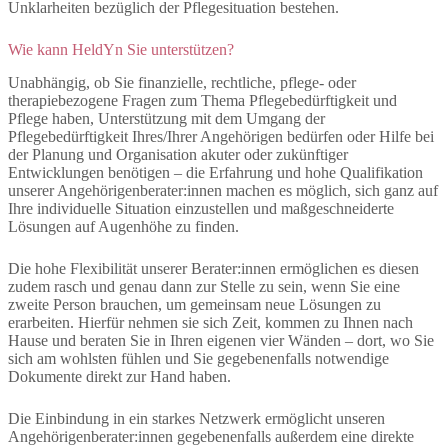
Unklarheiten bezüglich der Pflegesituation bestehen.
Wie kann HeldYn Sie unterstützen?
Unabhängig, ob Sie finanzielle, rechtliche, pflege- oder
therapiebezogene Fragen zum Thema Pflegebedürftigkeit und
Pflege haben, Unterstützung mit dem Umgang der
Pflegebedürftigkeit Ihres/Ihrer Angehörigen bedürfen oder Hilfe bei
der Planung und Organisation akuter oder zukünftiger
Entwicklungen benötigen – die Erfahrung und hohe Qualifikation
unserer Angehörigenberater:innen machen es möglich, sich ganz auf
Ihre individuelle Situation einzustellen und maßgeschneiderte
Lösungen auf Augenhöhe zu finden.
Die hohe Flexibilität unserer Berater:innen ermöglichen es diesen
zudem rasch und genau dann zur Stelle zu sein, wenn Sie eine
zweite Person brauchen, um gemeinsam neue Lösungen zu
erarbeiten. Hierfür nehmen sie sich Zeit, kommen zu Ihnen nach
Hause und beraten Sie in Ihren eigenen vier Wänden – dort, wo Sie
sich am wohlsten fühlen und Sie gegebenenfalls notwendige
Dokumente direkt zur Hand haben.
Die Einbindung in ein starkes Netzwerk ermöglicht unseren
Angehörigenberater:innen gegebenenfalls außerdem eine direkte