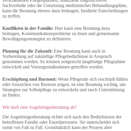
verschiedenen Pflegeoptionen, finanzielle folgenschwere
Sachverhalte oder die Umsetzung medizinischer Behandlungspläne,
kann die Beratung ebenso dazu beitragen, fundierte Entscheidungen
zu treffen.
Konflikten in der Familie:
Hier kann eine Beratung dazu
beitragen, Kommunikationsprobleme zu lösen und gemeinsame
Bewältigungsstrategien zu definieren.
Planung für die Zukunft:
Eine Beratung kann auch in
Vorbereitung auf zukünftige Pflegebedürfnisse in Anspruch
genommen werden. So können zeitgerecht langfristige Pflegepläne
entwickelt und Vorsorgemaßnahmen getroffen werden.
Erschöpfung und Burnout:
Wenn Pflegende sich erschöpft fühlen
oder Anzeichen von Burnout zeigen, ist eine Beratung wichtig, um
Strategien zur Selbstpflege zu entwickeln und rasch Unterstützung
zu finden.
Wie läuft eine Angehörigenberatung ab?
Die Angehörigenberatung richtet sich nach den Bedürfnissen der
betroffenen Familie oder Einzelpersonen. Sie unterscheidet sich
somit von Fall zu Fall. Grundsätzlich kann der Prozess aber