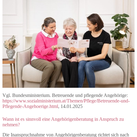
Vgl. Bundesministerium. Betreuende und pflegende Angehörige:
https://www.sozialministerium.at/Themen/Pflege/Betreuende-und-
Pflegende-Angehoerige.html
, 14.01.2025
Wann ist es sinnvoll eine Angehörigenberatung in Anspruch zu
nehmen?
Die Inanspruchnahme von Angehörigenberatung richtet sich nach