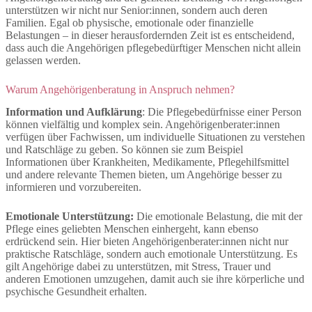
unterstützen wir nicht nur Senior:innen, sondern auch deren
Familien. Egal ob physische, emotionale oder finanzielle
Belastungen – in dieser herausfordernden Zeit ist es entscheidend,
dass auch die Angehörigen pflegebedürftiger Menschen nicht allein
gelassen werden.
Warum Angehörigenberatung in Anspruch nehmen?
Information und Aufklärung
: Die Pflegebedürfnisse einer Person
können vielfältig und komplex sein. Angehörigenberater:innen
verfügen über Fachwissen, um individuelle Situationen zu verstehen
und Ratschläge zu geben. So können sie zum Beispiel
Informationen über Krankheiten, Medikamente, Pflegehilfsmittel
und andere relevante Themen bieten, um Angehörige besser zu
informieren und vorzubereiten.
Emotionale Unterstützung:
Die emotionale Belastung, die mit der
Pflege eines geliebten Menschen einhergeht, kann ebenso
erdrückend sein. Hier bieten Angehörigenberater:innen nicht nur
praktische Ratschläge, sondern auch emotionale Unterstützung. Es
gilt Angehörige dabei zu unterstützen, mit Stress, Trauer und
anderen Emotionen umzugehen, damit auch sie ihre körperliche und
psychische Gesundheit erhalten.