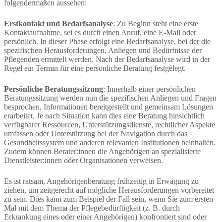
folgendermaßen aussehen:
Erstkontakt und Bedarfsanalyse
: Zu Beginn steht eine erste
Kontaktaufnahme, sei es durch einen Anruf, eine E-Mail oder
persönlich. In dieser Phase erfolgt eine Bedarfsanalyse, bei der die
spezifischen Herausforderungen, Anliegen und Bedürfnisse der
Pflegenden ermittelt werden. Nach der Bedarfsanalyse wird in der
Regel ein Termin für eine persönliche Beratung festgelegt.
Persönliche Beratungssitzung
: Innerhalb einer persönlichen
Beratungssitzung werden nun die spezifischen Anliegen und Fragen
besprochen, Informationen bereitgestellt und gemeinsam Lösungen
erarbeitet. Je nach Situation kann dies eine Beratung hinsichtlich
verfügbarer Ressourcen, Unterstützungsdienste, rechtlicher Aspekte
umfassen oder Unterstützung bei der Navigation durch das
Gesundheitssystem und anderen relevanten Institutionen beinhalten.
Zudem können Berater:innen die Angehörigen an spezialisierte
Dienstleister:innen oder Organisationen verweisen.
Es ist ratsam, Angehörigenberatung frühzeitig in Erwägung zu
ziehen, um zeitgerecht auf mögliche Herausforderungen vorbereitet
zu sein. Dies kann zum Beispiel der Fall sein, wenn Sie zum ersten
Mal mit dem Thema der Pflegebedürftigkeit (z. B. durch
Erkrankung eines oder einer Angehörigen) konfrontiert sind oder