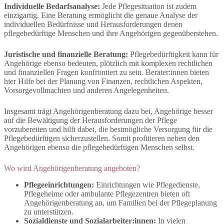
Individuelle Bedarfsanalyse:
Jede Pflegesituation ist zudem
einzigartig. Eine Beratung ermöglicht die genaue Analyse der
individuellen Bedürfnisse und Herausforderungen denen
pflegebedürftige Menschen und ihre Angehörigen gegenüberstehen.
Juristische und finanzielle Beratung:
Pflegebedürftigkeit kann für
Angehörige ebenso bedeuten, plötzlich mit komplexen rechtlichen
und finanziellen Fragen konfrontiert zu sein. Berater:innen bieten
hier Hilfe bei der Planung von Finanzen, rechtlichen Aspekten,
Vorsorgevollmachten und anderen Angelegenheiten.
Insgesamt trägt Angehörigenberatung dazu bei, Angehörige besser
auf die Bewältigung der Herausforderungen der Pflege
vorzubereiten und hilft dabei, die bestmögliche Versorgung für die
Pflegebedürftigen sicherzustellen. Somit profitieren neben den
Angehörigen ebenso die pflegebedürftigen Menschen selbst.
Wo wird Angehörigenberatung angeboten?
Pflegeeinrichtungen:
Einrichtungen wie Pflegedienste,
Pflegeheime oder ambulante Pflegezentren bieten oft
Angehörigenberatung an, um Familien bei der Pflegeplanung
zu unterstützen.
Sozialdienste und Sozialarbeiter:innen:
In vielen