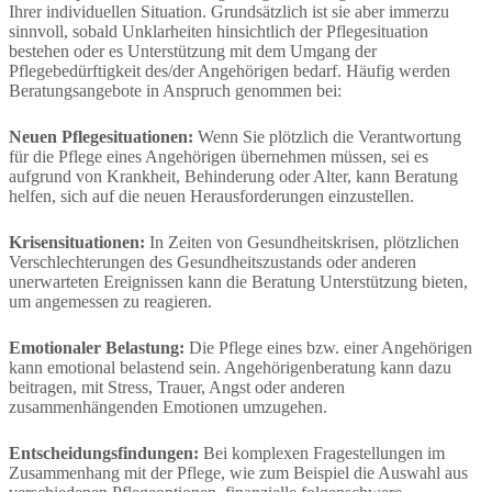
Ihrer individuellen Situation. Grundsätzlich ist sie aber immerzu
sinnvoll, sobald Unklarheiten hinsichtlich der Pflegesituation
bestehen oder es Unterstützung mit dem Umgang der
Pflegebedürftigkeit des/der Angehörigen bedarf. Häufig werden
Beratungsangebote in Anspruch genommen bei:
Neuen Pflegesituationen:
Wenn Sie plötzlich die Verantwortung
für die Pflege eines Angehörigen übernehmen müssen, sei es
aufgrund von Krankheit, Behinderung oder Alter, kann Beratung
helfen, sich auf die neuen Herausforderungen einzustellen.
Krisensituationen:
In Zeiten von Gesundheitskrisen, plötzlichen
Verschlechterungen des Gesundheitszustands oder anderen
unerwarteten Ereignissen kann die Beratung Unterstützung bieten,
um angemessen zu reagieren.
Emotionaler Belastung:
Die Pflege eines bzw. einer Angehörigen
kann emotional belastend sein. Angehörigenberatung kann dazu
beitragen, mit Stress, Trauer, Angst oder anderen
zusammenhängenden Emotionen umzugehen.
Entscheidungsfindungen:
Bei komplexen Fragestellungen im
Zusammenhang mit der Pflege, wie zum Beispiel die Auswahl aus