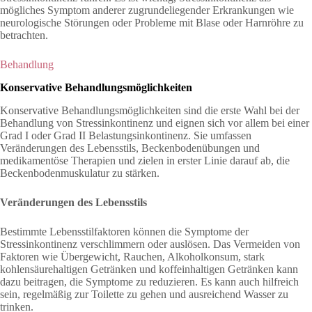
mögliches Symptom anderer zugrundeliegender Erkrankungen wie
neurologische Störungen oder Probleme mit Blase oder Harnröhre zu
betrachten.
Behandlung
Konservative Behandlungsmöglichkeiten
Konservative Behandlungsmöglichkeiten sind die erste Wahl bei der
Behandlung von Stressinkontinenz und eignen sich vor allem bei einer
Grad I oder Grad II Belastungsinkontinenz. Sie umfassen
Veränderungen des Lebensstils, Beckenbodenübungen und
medikamentöse Therapien und zielen in erster Linie darauf ab, die
Beckenbodenmuskulatur zu stärken.
Veränderungen des Lebensstils
Bestimmte Lebensstilfaktoren können die Symptome der
Stressinkontinenz verschlimmern oder auslösen. Das Vermeiden von
Faktoren wie Übergewicht, Rauchen, Alkoholkonsum, stark
kohlensäurehaltigen Getränken und koffeinhaltigen Getränken kann
dazu beitragen, die Symptome zu reduzieren. Es kann auch hilfreich
sein, regelmäßig zur Toilette zu gehen und ausreichend Wasser zu
trinken.