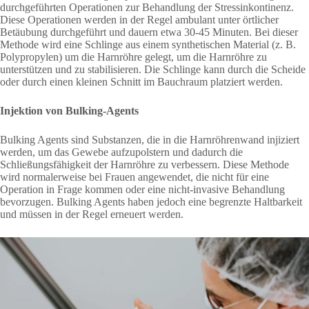
durchgeführten Operationen zur Behandlung der Stressinkontinenz.
Diese Operationen werden in der Regel ambulant unter örtlicher
Betäubung durchgeführt und dauern etwa 30-45 Minuten. Bei dieser
Methode wird eine Schlinge aus einem synthetischen Material (z. B.
Polypropylen) um die Harnröhre gelegt, um die Harnröhre zu
unterstützen und zu stabilisieren. Die Schlinge kann durch die Scheide
oder durch einen kleinen Schnitt im Bauchraum platziert werden.
Injektion von Bulking-Agents
Bulking Agents sind Substanzen, die in die Harnröhrenwand injiziert
werden, um das Gewebe aufzupolstern und dadurch die
Schließungsfähigkeit der Harnröhre zu verbessern. Diese Methode
wird normalerweise bei Frauen angewendet, die nicht für eine
Operation in Frage kommen oder eine nicht-invasive Behandlung
bevorzugen. Bulking Agents haben jedoch eine begrenzte Haltbarkeit
und müssen in der Regel erneuert werden.