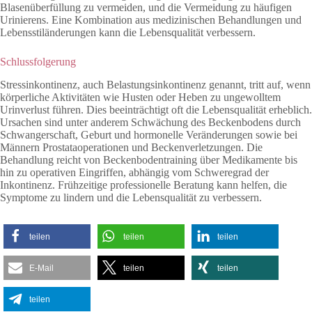
Blasenüberfüllung zu vermeiden, und die Vermeidung zu häufigen
Urinierens. Eine Kombination aus medizinischen Behandlungen und
Lebensstiländerungen kann die Lebensqualität verbessern.
Schlussfolgerung
Stressinkontinenz, auch Belastungsinkontinenz genannt, tritt auf, wenn
körperliche Aktivitäten wie Husten oder Heben zu ungewolltem
Urinverlust führen. Dies beeinträchtigt oft die Lebensqualität erheblich.
Ursachen sind unter anderem Schwächung des Beckenbodens durch
Schwangerschaft, Geburt und hormonelle Veränderungen sowie bei
Männern Prostataoperationen und Beckenverletzungen. Die
Behandlung reicht von Beckenbodentraining über Medikamente bis
hin zu operativen Eingriffen, abhängig vom Schweregrad der
Inkontinenz. Frühzeitige professionelle Beratung kann helfen, die
Symptome zu lindern und die Lebensqualität zu verbessern.
teilen
teilen
teilen
E-Mail
teilen
teilen
teilen