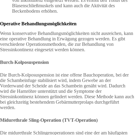
von Inkontinenz eingesetzt werden. Es erhöht den Tonus des
Blasenschließmuskels und kann auch die Aktivität des
Beckenbodens erhöhen.
Operative Behandlungsmöglichkeiten
Wenn konservative Behandlungsmöglichkeiten nicht ausreichen, kann
eine operative Behandlung in Erwägung gezogen werden. Es gibt
verschiedene Operationsmethoden, die zur Behandlung von
Stressinkontinenz eingesetzt werden können.
Burch-Kolposuspension
Die Burch-Kolposuspension ist eine offene Bauchoperation, bei der
die Schambeinfuge stabilisiert wird, indem Gewebe an der
Vorderwand der Scheide an das Schambein genäht wird. Dadurch
wird die Harnröhre unterstützt und die Symptome der
Stressinkontinenz können gelindert werden. Diese Methode kann auch
bei gleichzeitig bestehendem Gebärmutterprolaps durchgeführt
werden.
Midurethrale Sling-Operation (TVT-Operation)
Die midurethrale Schlingenoperationen sind eine der am häufigsten