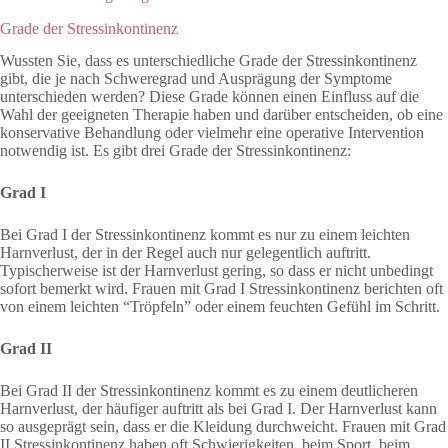
Grade der Stressinkontinenz
Wussten Sie, dass es unterschiedliche Grade der Stressinkontinenz
gibt, die je nach Schweregrad und Ausprägung der Symptome
unterschieden werden? Diese Grade können einen Einfluss auf die
Wahl der geeigneten Therapie haben und darüber entscheiden, ob eine
konservative Behandlung oder vielmehr eine operative Intervention
notwendig ist. Es gibt drei Grade der Stressinkontinenz:
Grad I
Bei Grad I der Stressinkontinenz kommt es nur zu einem leichten
Harnverlust, der in der Regel auch nur gelegentlich auftritt.
Typischerweise ist der Harnverlust gering, so dass er nicht unbedingt
sofort bemerkt wird. Frauen mit Grad I Stressinkontinenz berichten oft
von einem leichten “Tröpfeln” oder einem feuchten Gefühl im Schritt.
Grad II
Bei Grad II der Stressinkontinenz kommt es zu einem deutlicheren
Harnverlust, der häufiger auftritt als bei Grad I. Der Harnverlust kann
so ausgeprägt sein, dass er die Kleidung durchweicht. Frauen mit Grad
II Stressinkontinenz haben oft Schwierigkeiten, beim Sport, beim