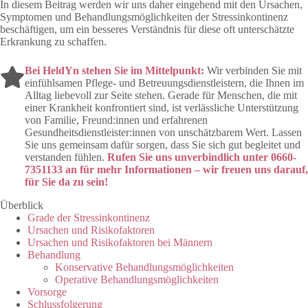
In diesem Beitrag werden wir uns daher eingehend mit den Ursachen,
Symptomen und Behandlungsmöglichkeiten der Stressinkontinenz
beschäftigen, um ein besseres Verständnis für diese oft unterschätzte
Erkrankung zu schaffen.
Bei
HeldYn
stehen Sie im Mittelpunkt:
Wir verbinden Sie mit
einfühlsamen Pflege- und Betreuungsdienstleistern, die Ihnen im
Alltag liebevoll zur Seite stehen. Gerade für Menschen, die mit
einer Krankheit konfrontiert sind, ist verlässliche Unterstützung
von Familie, Freund:innen und erfahrenen
Gesundheitsdienstleister:innen von unschätzbarem Wert. Lassen
Sie uns gemeinsam dafür sorgen, dass Sie sich gut begleitet und
verstanden fühlen.
Rufen Sie uns unverbindlich unter 0660-
7351133 an für mehr Informationen – wir freuen uns darauf,
für Sie da zu sein!
Überblick
Grade der Stressinkontinenz
Ursachen und Risikofaktoren
Ursachen und Risikofaktoren bei Männern
Behandlung
Konservative Behandlungsmöglichkeiten
Operative Behandlungsmöglichkeiten
Vorsorge
Schlussfolgerung