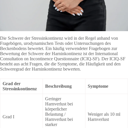
Die Schwere der Stressinkontinenz wird in der Regel anhand von
Fragebögen, urodynamischen Tests oder Untersuchungen des
Beckenbodens bewertet. Ein häufig verwendeter Fragebogen zur
Bewertung der Schwere der Harninkontinenz ist der International
Consultation on Incontinence Questionnaire (ICIQ-SF). Der ICIQ-SF
besteht aus acht Fragen, die die Symptome, die Häufigkeit und den
Schweregrad der Harninkontinenz bewerten.
Grad der
Beschreibung
Symptome
Stressinkontinenz
Geringer
Harnverlust bei
körperlicher
Belastung /
Weniger als 10 ml
Grad I
Harnverlust bei
Harnverlust
starker