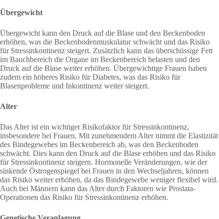
Übergewicht
Übergewicht kann den Druck auf die Blase und den Beckenboden
erhöhen, was die Beckenbodenmuskulatur schwächt und das Risiko
für Stressinkontinenz steigert. Zusätzlich kann das überschüssige Fett
im Bauchbereich die Organe im Beckenbereich belasten und den
Druck auf die Blase weiter erhöhen. Übergewichtige Frauen haben
zudem ein höheres Risiko für Diabetes, was das Risiko für
Blasenprobleme und Inkontinenz weiter steigert.
Alter
Das Alter ist ein wichtiger Risikofaktor für Stressinkontinenz,
insbesondere bei Frauen. Mit zunehmendem Alter nimmt die Elastizität
des Bindegewebes im Beckenbereich ab, was den Beckenboden
schwächt. Dies kann den Druck auf die Blase erhöhen und das Risiko
für Stressinkontinenz steigern. Hormonelle Veränderungen, wie der
sinkende Östrogenspiegel bei Frauen in den Wechseljahren, können
das Risiko weiter erhöhen, da das Bindegewebe weniger flexibel wird.
Auch bei Männern kann das Alter durch Faktoren wie Prostata-
Operationen das Risiko für Stressinkontinenz erhöhen.
Genetische Veranlagung