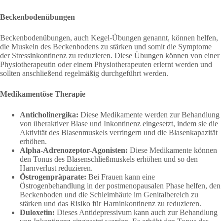
Beckenbodenübungen
Beckenbodenübungen, auch Kegel-Übungen genannt, können helfen,
die Muskeln des Beckenbodens zu stärken und somit die Symptome
der Stressinkontinenz zu reduzieren. Diese Übungen können von einer
Physiotherapeutin oder einem Physiotherapeuten erlernt werden und
sollten anschließend regelmäßig durchgeführt werden.
Medikamentöse Therapie
Anticholinergika:
Diese Medikamente werden zur Behandlung
von überaktiver Blase und Inkontinenz eingesetzt, indem sie die
Aktivität des Blasenmuskels verringern und die Blasenkapazität
erhöhen.
Alpha-Adrenozeptor-Agonisten:
Diese Medikamente können
den Tonus des Blasenschließmuskels erhöhen und so den
Harnverlust reduzieren.
Östrogenpräparate:
Bei Frauen kann eine
Östrogenbehandlung in der postmenopausalen Phase helfen, den
Beckenboden und die Schleimhäute im Genitalbereich zu
stärken und das Risiko für Harninkontinenz zu reduzieren.
Duloxetin:
Dieses Antidepressivum kann auch zur Behandlung