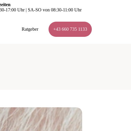
eiten
0-17:00 Uhr | SA-SO von 08:30-11:00 Uhr
Ratgeber
+43 660 735 1133