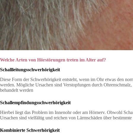
Welche Arten von Hörstörungen treten im Alter auf?
Schallleitungsschwerhörigkeit
Diese Form der Schwerhörigkeit entsteht, wenn im Ohr etwas den norm
werden. Mögliche Ursachen sind Verstopfungen durch Ohrenschmalz, In
behandelt werden
Schallempfindungsschwerhörigkeit
Hierbei liegt das Problem im Innenohr oder am Hörnerv. Obwohl Schallwe
Ursachen sind vielfältig und reichen von Lärmschäden über bestimmte
Kombinierte Schwerhörigkeit