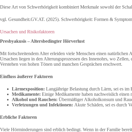
Diese Art von Schwerhörigkeit kombiniert Merkmale sowohl der Schall
vgl. Gesundheit.GV.AT. (2025). Schwerhörigkeit: Formen & Sympto
Ursachen und Risikofaktoren
Presbyakusis – Altersbedingter Hörverlust
Mit fortschreitendem Alter erleiden viele Menschen einen natürlichen 
Ursachen liegen in den Alterungsprozessen des Innenohrs, wo Zellen, d
Verstehen von hohen Tönen und manchen Gesprächen erschwert.
Einfluss äußerer Faktoren
Lärmexposition:
Langjährige Belastung durch Lärm, sei es im B
Medikamente:
Einige Medikamente haben nachweislich einen 
Alkohol und Rauchen:
Übermäßiger Alkoholkonsum und Rauche
Verletzungen und Infektionen:
Akute Schäden, sei es durch V
Erbliche Faktoren
Viele Hörminderungen sind erblich bedingt. Wenn in der Familie bereit