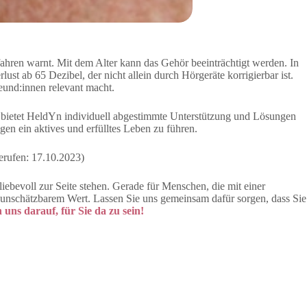
ahren warnt. Mit dem Alter kann das Gehör beeinträchtigt werden. In
t ab 65 Dezibel, der nicht allein durch Hörgeräte korrigierbar ist.
eund:innen relevant macht.
en bietet HeldYn individuell abgestimmte Unterstützung und Lösungen
ngen ein aktives und erfülltes Leben zu führen.
rufen: 17.10.2023)
liebevoll zur Seite stehen. Gerade für Menschen, die mit einer
on unschätzbarem Wert. Lassen Sie uns gemeinsam dafür sorgen, dass Sie
uns darauf, für Sie da zu sein!