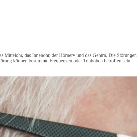
as Mittelohr, das Innenohr, der Hörnerv und das Gehirn. Die Störungen
örstörung können bestimmte Frequenzen oder Tonhöhen betroffen sein,