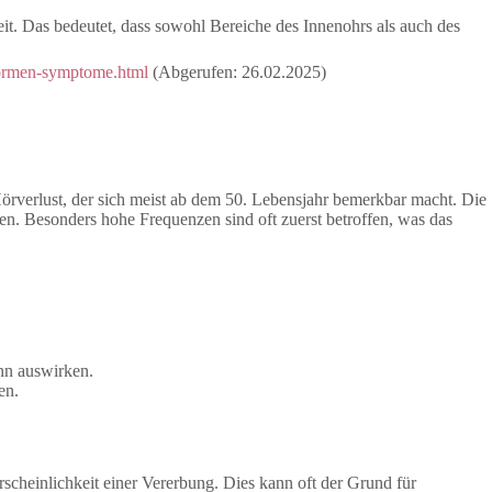
t. Das bedeutet, dass sowohl Bereiche des Innenohrs als auch des
formen-symptome.html
(Abgerufen: 26.02.2025)
Hörverlust, der sich meist ab dem 50. Lebensjahr bemerkbar macht. Die
en. Besonders hohe Frequenzen sind oft zuerst betroffen, was das
nn auswirken.
ren.
rscheinlichkeit einer Vererbung. Dies kann oft der Grund für