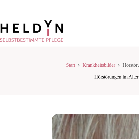
Zum
Inhalt
springen
Start
Krankheitsbilder
Hörstör
Hörstörungen im Alter