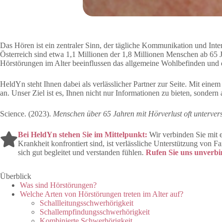
Das Hören ist ein zentraler Sinn, der tägliche Kommunikation und Int
Österreich sind etwa 1,1 Millionen der 1,8 Millionen Menschen ab 65 J
Hörstörungen im Alter beeinflussen das allgemeine Wohlbefinden und d
HeldYn steht Ihnen dabei als verlässlicher Partner zur Seite. Mit ei
an. Unser Ziel ist es, Ihnen nicht nur Informationen zu bieten, sondern
Science. (2023).
Menschen über 65 Jahren mit Hörverlust oft unterver
Bei
HeldYn
stehen Sie im Mittelpunkt:
Wir verbinden Sie mit e
Krankheit konfrontiert sind, ist verlässliche Unterstützung von
sich gut begleitet und verstanden fühlen.
Rufen Sie uns unverbin
Überblick
Was sind Hörstörungen?
Welche Arten von Hörstörungen treten im Alter auf?
Schallleitungsschwerhörigkeit
Schallempfindungsschwerhörigkeit
Kombinierte Schwerhörigkeit