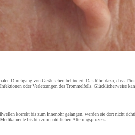
alen Durchgang von Geräuschen behindert. Das führt dazu, dass Töne 
fektionen oder Verletzungen des Trommelfells. Glücklicherweise kann
llen korrekt bis zum Innenohr gelangen, werden sie dort nicht richtig 
 Medikamente bis hin zum natürlichen Alterungsprozess.