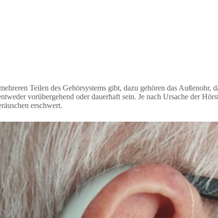
 mehreren Teilen des Gehörsystems gibt, dazu gehören das Außenohr, d
nen entweder vorübergehend oder dauerhaft sein. Je nach Ursache der H
räuschen erschwert.