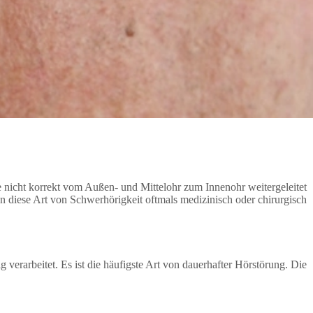
nicht korrekt vom Außen- und Mittelohr zum Innenohr weitergeleitet
 diese Art von Schwerhörigkeit oftmals medizinisch oder chirurgisch
verarbeitet. Es ist die häufigste Art von dauerhafter Hörstörung. Die