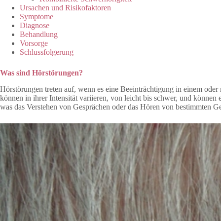
Ursachen und Risikofaktoren
Symptome
Diagnose
Behandlung
Vorsorge
Schlussfolgerung
Was sind Hörstörungen?
Hörstörungen treten auf, wenn es eine Beeinträchtigung in einem oder
können in ihrer Intensität variieren, von leicht bis schwer, und kön
was das Verstehen von Gesprächen oder das Hören von bestimmten Ge