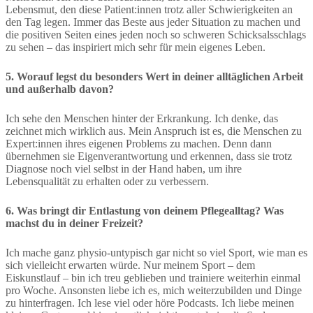
Lebensmut, den diese Patient:innen trotz aller Schwierigkeiten an
den Tag legen. Immer das Beste aus jeder Situation zu machen und
die positiven Seiten eines jeden noch so schweren Schicksalsschlags
zu sehen – das inspiriert mich sehr für mein eigenes Leben.
5. Worauf legst du besonders Wert in deiner alltäglichen Arbeit
und außerhalb davon?
Ich sehe den Menschen hinter der Erkrankung. Ich denke, das
zeichnet mich wirklich aus. Mein Anspruch ist es, die Menschen zu
Expert:innen ihres eigenen Problems zu machen. Denn dann
übernehmen sie Eigenverantwortung und erkennen, dass sie trotz
Diagnose noch viel selbst in der Hand haben, um ihre
Lebensqualität zu erhalten oder zu verbessern.
6. Was bringt dir Entlastung von deinem Pflegealltag? Was
machst du in deiner Freizeit?
Ich mache ganz physio-untypisch gar nicht so viel Sport, wie man es
sich vielleicht erwarten würde. Nur meinem Sport – dem
Eiskunstlauf – bin ich treu geblieben und trainiere weiterhin einmal
pro Woche. Ansonsten liebe ich es, mich weiterzubilden und Dinge
zu hinterfragen. Ich lese viel oder höre Podcasts. Ich liebe meinen