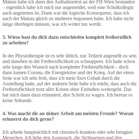
Matura habe ich dann den Aufnahmetest an der FH Wien bestanden
– eigentlich habe ich mich nur angemeldet, weil eine Schulkollegin
auch angetreten ist. Dann war die logische Konsequenz, dass ich
nach der Matura gleich zu studieren begonnen habe. Ich habe nicht
lange überlegen müssen, was ich weiter tun werde.
3. Wieso hast du dich dazu entschieden komplett freiberuflich
zu arbeiten?
In der Physiotherapie ist es sehr üblich, nur Teilzeit angestellt zu sein
und daneben in die Freiberuflichkeit zu schnuppern. Ich hatte schon
sehr lange den Wunsch nach kompletter Freiberuflichkeit – doch
dann kamen Corona, die Energiekrise und der Krieg. Auf der einen
Seite war ich sehr froh, dass ich mein fixes Gehalt durch die
Anstellung hatte, auf der anderen Seite habe ich erlebt, dass auch die
Freiberuflichkeit trotz aller Krisen ohne Einbußen weitergeht. Das
hat mich dann dazu ermuntert, den Schritt zu wagen. Ich bereue es
keine Sekunde.
4. Was macht dir an deiner Arbeit am meisten Freude? Woran
erinnerst du dich gerne?
Ich arbeite hauptsächlich mit chronisch kranken oder sehr betagten
Menschen. Ich liebe den Austausch, die Sichtweisen und den